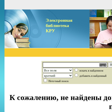
Электронная
библиотека
КРУ
искать в найденном
добавить в найденный
Неточный поиск
К сожалению, не найдены д