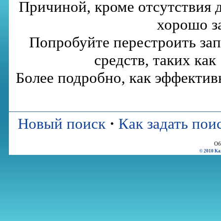
Причиной, кроме отсутствия 
хорошо з
Попробуйте перестроить за
средств, таких как 
Более подробно, как эффектив
Новый поиск
·
Как задать пои
Об
© 2010 Ka